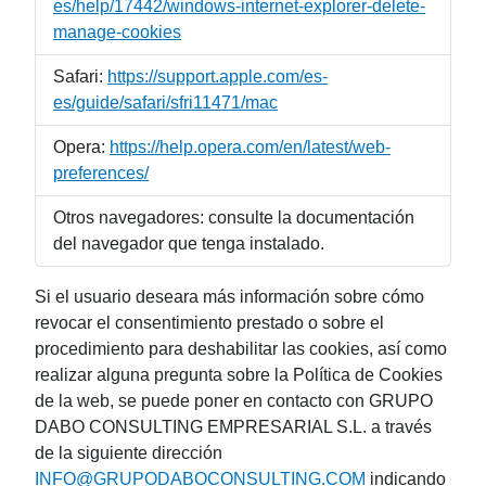
es/help/17442/windows-internet-explorer-delete-
manage-cookies
Safari:
https://support.apple.com/es-
es/guide/safari/sfri11471/mac
Opera:
https://help.opera.com/en/latest/web-
preferences/
Otros navegadores: consulte la documentación
del navegador que tenga instalado.
Si el usuario deseara más información sobre cómo
revocar el consentimiento prestado o sobre el
procedimiento para deshabilitar las cookies, así como
realizar alguna pregunta sobre la Política de Cookies
de la web, se puede poner en contacto con GRUPO
DABO CONSULTING EMPRESARIAL S.L. a través
de la siguiente dirección
INFO@GRUPODABOCONSULTING.COM
indicando