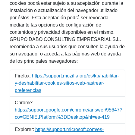
cookies podrá estar sujeto a su aceptación durante la
instalación o actualización del navegador utilizado
por éstos. Esta aceptación podrá ser revocada
mediante las opciones de configuración de
contenidos y privacidad disponibles en el mismo.
GRUPO DABO CONSULTING EMPRESARIAL S.L.
recomienda a sus usuarios que consulten la ayuda de
su navegador o acceda a las páginas web de ayuda
de los principales navegadores:
Firefox:
https://support.mozilla.org/es/kb/habilitar-
y-deshabilitar-cookies-sitios-web-rastrear-
preferencias
Chrome:
https://support.google.com/chrome/answer/95647?
co=GENIE.Platform%3DDesktop&hl=es-419
Explorer:
https://support.microsoft.com/es-