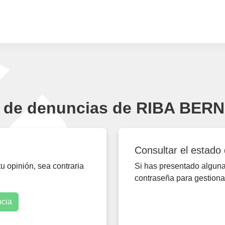
 de denuncias de RIBA BER
Consultar el estado
 opinión, sea contraria
Si has presentado alguna 
contraseña para gestiona
ncia