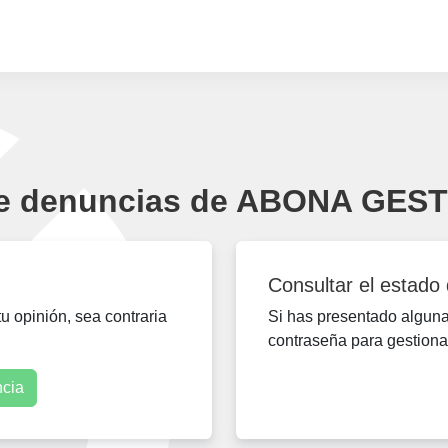
e denuncias de ABONA GEST
Consultar el estado
 opinión, sea contraria
Si has presentado alguna 
contraseña para gestiona
ncia