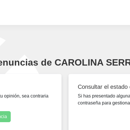
denuncias de CAROLINA SE
Consultar el estado
 opinión, sea contraria
Si has presentado alguna 
contraseña para gestiona
ncia